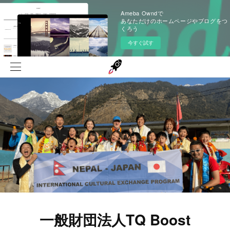
Ameba Owndで
あなただけのホームページやブログをつ
くろう
今すぐ試す
一般財団法人TQ Boost