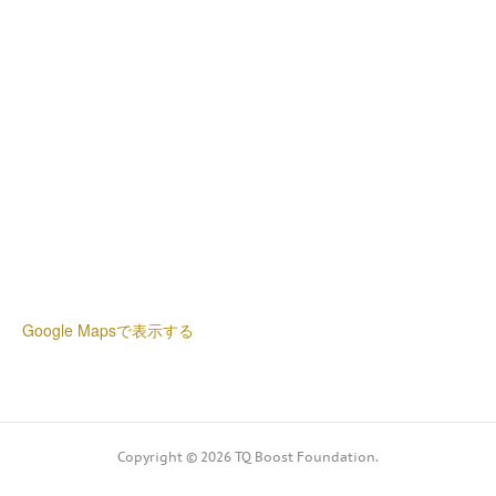
Google Mapsで表示する
Copyright ©
2026
TQ Boost Foundation
.